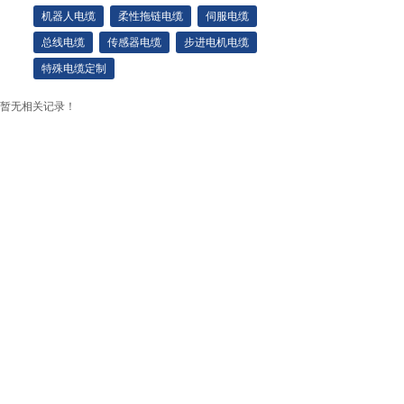
机器人电缆
柔性拖链电缆
伺服电缆
总线电缆
传感器电缆
步进电机电缆
特殊电缆定制
暂无相关记录！