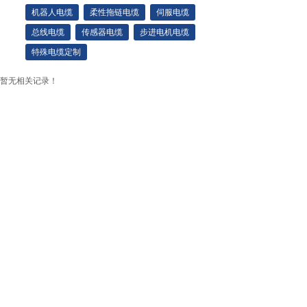
机器人电缆
柔性拖链电缆
伺服电缆
总线电缆
传感器电缆
步进电机电缆
特殊电缆定制
暂无相关记录！